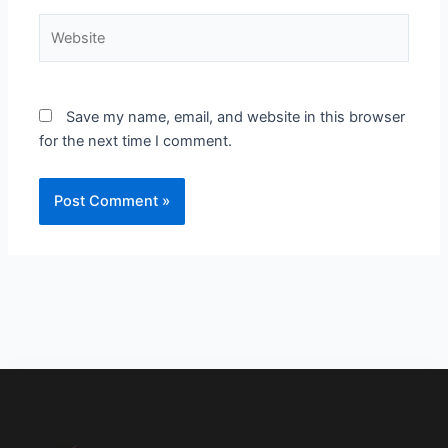
Website
Save my name, email, and website in this browser
for the next time I comment.