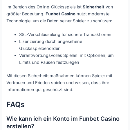
Im Bereich des Online-Glücksspiels ist
Sicherheit
von
größter Bedeutung.
Funbet Casino
nutzt modernste
Technologie, um die Daten seiner Spieler zu schützen:
SSL-Verschlüsselung für sichere Transaktionen
Lizenzierung durch angesehene
Glücksspielbehörden
Verantwortungsvolles Spielen, mit Optionen, um
Limits und Pausen festzulegen
Mit diesen Sicherheitsmaßnahmen können Spieler mit
Vertrauen und Frieden spielen und wissen, dass ihre
Informationen gut geschützt sind.
FAQs
Wie kann ich ein Konto im Funbet Casino
erstellen?