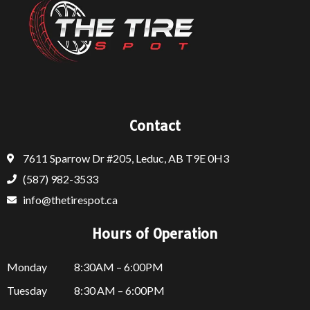
Contact
7611 Sparrow Dr #205, Leduc, AB T9E 0H3
(587) 982-3533
info@thetirespot.ca
Hours of Operation
Monday 8:30AM – 6:00PM
Tuesday 8:30 AM – 6:00PM