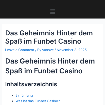
Skip
Post
to
navigation
Menu
content
Das Geheimnis Hinter dem
Spaß im Funbet Casino
Leave a Comment
/ By
vansve
/
November 3, 2025
Das Geheimnis Hinter dem
Spaß im Funbet Casino
Inhaltsverzeichnis
Einführung
Was ist das Funbet Casino?