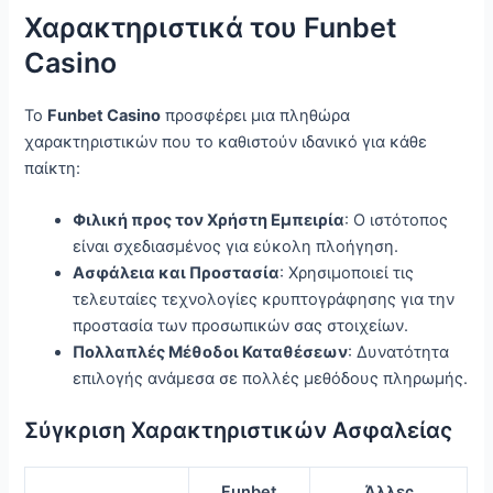
Χαρακτηριστικά του Funbet
Casino
Το
Funbet Casino
προσφέρει μια πληθώρα
χαρακτηριστικών που το καθιστούν ιδανικό για κάθε
παίκτη:
Φιλική προς τον Χρήστη Εμπειρία
: Ο ιστότοπος
είναι σχεδιασμένος για εύκολη πλοήγηση.
Ασφάλεια και Προστασία
: Χρησιμοποιεί τις
τελευταίες τεχνολογίες κρυπτογράφησης για την
προστασία των προσωπικών σας στοιχείων.
Πολλαπλές Μέθοδοι Καταθέσεων
: Δυνατότητα
επιλογής ανάμεσα σε πολλές μεθόδους πληρωμής.
Σύγκριση Χαρακτηριστικών Ασφαλείας
Funbet
Άλλες