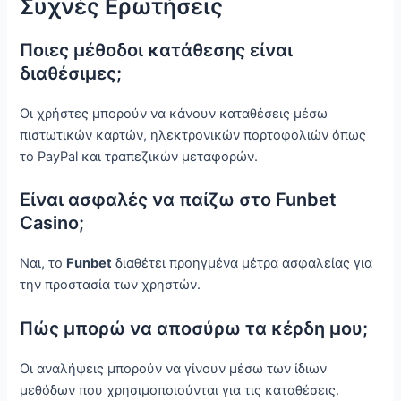
Συχνές Ερωτήσεις
Ποιες μέθοδοι κατάθεσης είναι
διαθέσιμες;
Οι χρήστες μπορούν να κάνουν καταθέσεις μέσω
πιστωτικών καρτών, ηλεκτρονικών πορτοφολιών όπως
το PayPal και τραπεζικών μεταφορών.
Είναι ασφαλές να παίζω στο Funbet
Casino;
Ναι, το
Funbet
διαθέτει προηγμένα μέτρα ασφαλείας για
την προστασία των χρηστών.
Πώς μπορώ να αποσύρω τα κέρδη μου;
Οι αναλήψεις μπορούν να γίνουν μέσω των ίδιων
μεθόδων που χρησιμοποιούνται για τις καταθέσεις.