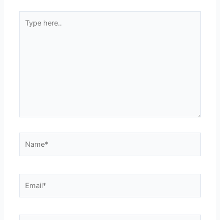
Type
here..
Name*
Email*