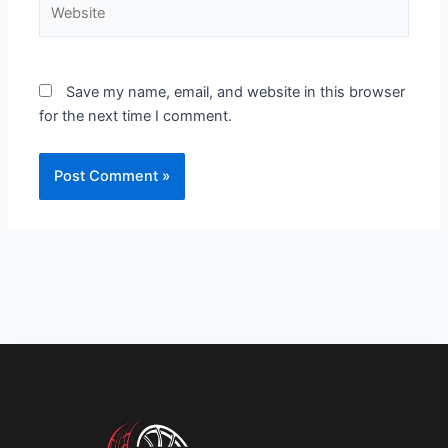
Website
Save my name, email, and website in this browser
for the next time I comment.