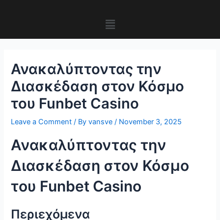
Skip
Post
to
navigation
Menu
content
Ανακαλύπτοντας την
Διασκέδαση στον Κόσμο
του Funbet Casino
Leave a Comment
/ By
vansve
/
November 3, 2025
Ανακαλύπτοντας την
Διασκέδαση στον Κόσμο
του Funbet Casino
Περιεχόμενα