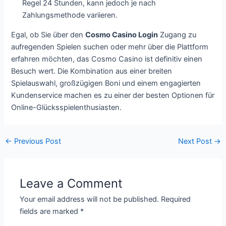
Regel 24 Stunden, kann jedoch je nach
Zahlungsmethode variieren.
Egal, ob Sie über den
Cosmo Casino Login
Zugang zu
aufregenden Spielen suchen oder mehr über die Plattform
erfahren möchten, das Cosmo Casino ist definitiv einen
Besuch wert. Die Kombination aus einer breiten
Spielauswahl, großzügigen Boni und einem engagierten
Kundenservice machen es zu einer der besten Optionen für
Online-Glücksspielenthusiasten.
←
Previous Post
Next Post
→
Leave a Comment
Your email address will not be published.
Required
fields are marked
*