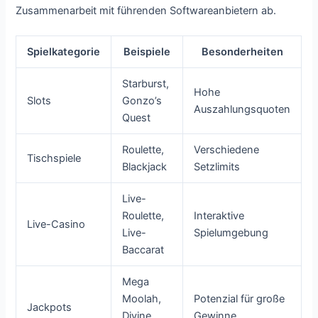
Zusammenarbeit mit führenden Softwareanbietern ab.
Spielkategorie
Beispiele
Besonderheiten
Starburst,
Hohe
Slots
Gonzo’s
Auszahlungsquoten
Quest
Roulette,
Verschiedene
Tischspiele
Blackjack
Setzlimits
Live-
Roulette,
Interaktive
Live-Casino
Live-
Spielumgebung
Baccarat
Mega
Moolah,
Potenzial für große
Jackpots
Divine
Gewinne