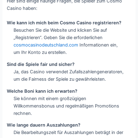
Hier sind einige häufige Fragen, die Spieler zum Cosmo
Casino haben:
Wie kann ich mich beim Cosmo Casino registrieren?
Besuchen Sie die Website und klicken Sie auf
„Registrieren“. Geben Sie die erforderlichen
cosmocasinodeutschland.com
Informationen ein,
um Ihr Konto zu erstellen.
Sind die Spiele fair und sicher?
Ja, das Casino verwendet Zufallszahlengeneratoren,
um die Fairness der Spiele zu gewährleisten.
Welche Boni kann ich erwarten?
Sie können mit einem großzügigen
Willkommensbonus und regelmäßigen Promotions
rechnen.
Wie lange dauern Auszahlungen?
Die Bearbeitungszeit für Auszahlungen beträgt in der