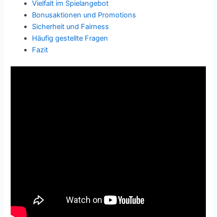
Vielfalt im Spielangebot
Bonusaktionen und Promotions
Sicherheit und Fairness
Häufig gestellte Fragen
Fazit