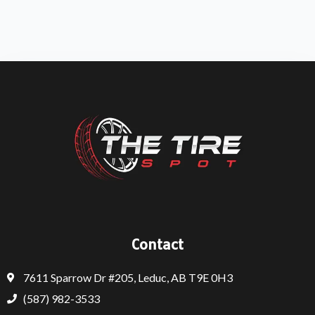
Contact
7611 Sparrow Dr #205, Leduc, AB T9E 0H3
(587) 982-3533