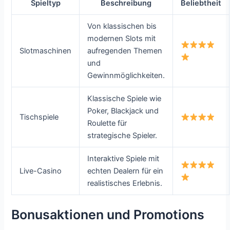
Spieltyp
Beschreibung
Beliebtheit
Von klassischen bis
modernen Slots mit
Slotmaschinen
aufregenden Themen
und
Gewinnmöglichkeiten.
Klassische Spiele wie
Poker, Blackjack und
Tischspiele
Roulette für
strategische Spieler.
Interaktive Spiele mit
Live-Casino
echten Dealern für ein
realistisches Erlebnis.
Bonusaktionen und Promotions