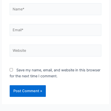
Name*
Email*
Website
Save my name, email, and website in this browser
for the next time I comment.