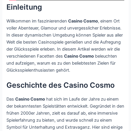
Einleitung
Willkommen im faszinierenden
Casino Cosmo
, einem Ort
voller Abenteuer, Glamour und unvergesslicher Erlebnisse.
In dieser dynamischen Umgebung können Spieler aus aller
Welt die besten Casinospiele genießen und die Aufregung
der Glücksspiele erleben. In diesem Artikel werden wir die
verschiedenen Facetten des
Casino Cosmo
beleuchten
und aufzeigen, warum es zu den beliebtesten Zielen für
Glücksspielenthusiasten gehört.
Geschichte des Casino Cosmo
Das
Casino Cosmo
hat sich im Laufe der Jahre zu einem
der bekanntesten Spielstätten entwickelt. Gegründet in den
frühen 2000er Jahren, zielt es darauf ab, eine immersive
Spielerfahrung zu bieten, und wurde schnell zu einem
Symbol für Unterhaltung und Extravaganz. Hier sind einige