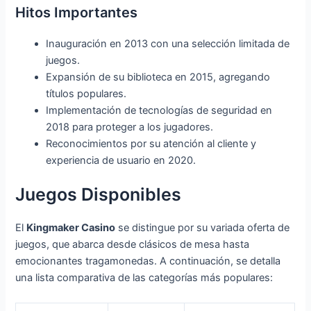
Hitos Importantes
Inauguración en 2013 con una selección limitada de
juegos.
Expansión de su biblioteca en 2015, agregando
títulos populares.
Implementación de tecnologías de seguridad en
2018 para proteger a los jugadores.
Reconocimientos por su atención al cliente y
experiencia de usuario en 2020.
Juegos Disponibles
El
Kingmaker Casino
se distingue por su variada oferta de
juegos, que abarca desde clásicos de mesa hasta
emocionantes tragamonedas. A continuación, se detalla
una lista comparativa de las categorías más populares: