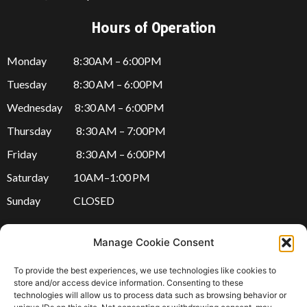
Hours of Operation
Monday 8:30AM – 6:00PM
Tuesday 8:30 AM – 6:00PM
Wednesday 8:30 AM – 6:00PM
Thursday
8:30 AM – 7:00PM
Friday
8:30 AM – 6:00PM
Saturday 10AM–1:00 PM
Sunday CLOSED
Manage Cookie Consent
Quick Links
To provide the best experiences, we use technologies like cookies to
Menu
store and/or access device information. Consenting to these
technologies will allow us to process data such as browsing behavior or