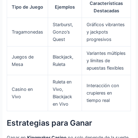
Características
Tipo de Juego
Ejemplos
Destacadas
Starburst,
Gráficos vibrantes
Tragamonedas
Gonzo’s
y jackpots
Quest
progresivos
Variantes múltiples
Juegos de
Blackjack,
y límites de
Mesa
Ruleta
apuestas flexibles
Ruleta en
Interacción con
Casino en
Vivo,
crupieres en
Vivo
Blackjack
tiempo real
en Vivo
Estrategias para Ganar
Ganar en
Kingmaker Casino
no solo depende de la suerte.