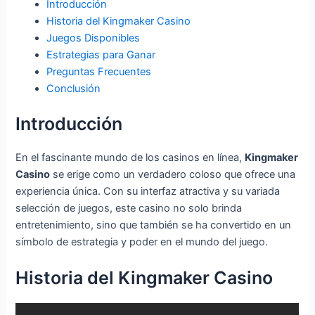
Introducción
Historia del Kingmaker Casino
Juegos Disponibles
Estrategias para Ganar
Preguntas Frecuentes
Conclusión
Introducción
En el fascinante mundo de los casinos en línea,
Kingmaker
Casino
se erige como un verdadero coloso que ofrece una
experiencia única. Con su interfaz atractiva y su variada
selección de juegos, este casino no solo brinda
entretenimiento, sino que también se ha convertido en un
símbolo de estrategia y poder en el mundo del juego.
Historia del Kingmaker Casino