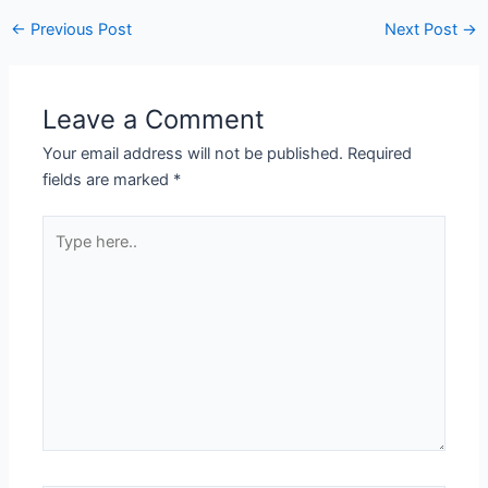
←
Previous Post
Next Post
→
Leave a Comment
Your email address will not be published.
Required
fields are marked
*
Type
here..