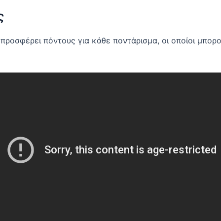
ς
ροσφέρει πόντους για κάθε ποντάρισμα, οι οποίοι μπορο