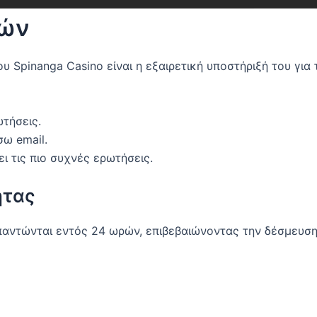
τών
Spinanga Casino είναι η εξαιρετική υποστήριξή του για 
τήσεις.
ω email.
 τις πιο συχνές ερωτήσεις.
ητας
αντώνται εντός 24 ωρών, επιβεβαιώνοντας την δέσμευση 