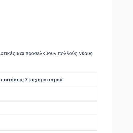
νιστικές και προσελκύουν πολλούς νέους
παιτήσεις Στοιχηματισμού