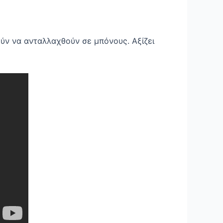
ύν να ανταλλαχθούν σε μπόνους. Αξίζει