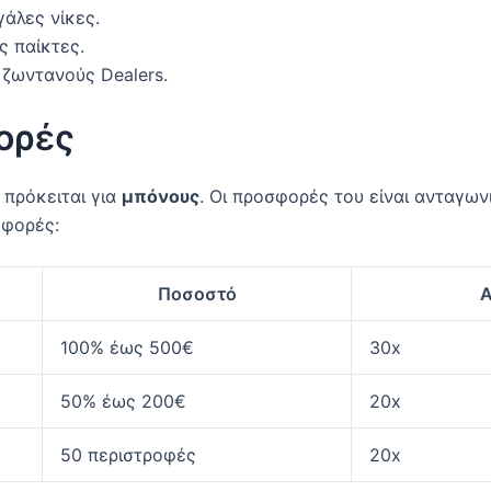
γάλες νίκες.
ς παίκτες.
 ζωντανούς Dealers.
ορές
 πρόκειται για
μπόνους
. Οι προσφορές του είναι ανταγω
σφορές:
Ποσοστό
Α
100% έως 500€
30x
50% έως 200€
20x
50 περιστροφές
20x