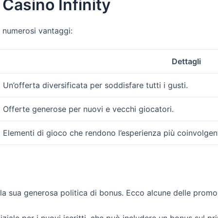
 Casino Infinity
 numerosi vantaggi:
Dettagli
Un’offerta diversificata per soddisfare tutti i gusti.
Offerte generose per nuovi e vecchi giocatori.
Elementi di gioco che rendono l’esperienza più coinvolgen
la sua generosa politica di bonus. Ecco alcune delle promoz
iziale per i nuovi iscritti, che può includere un bonus sul p