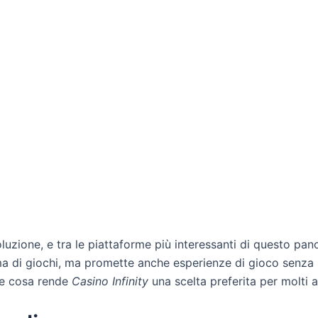
oluzione, e tra le piattaforme più interessanti di questo pa
 di giochi, ma promette anche esperienze di gioco senza p
me cosa rende
Casino Infinity
una scelta preferita per molti 