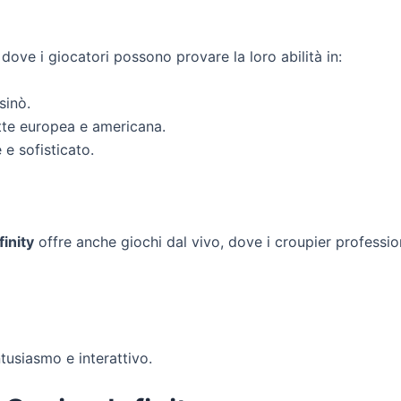
ve i giocatori possono provare la loro abilità in:
sinò.
lette europea e americana.
e sofisticato.
finity
offre anche giochi dal vivo, dove i croupier professio
usiasmo e interattivo.