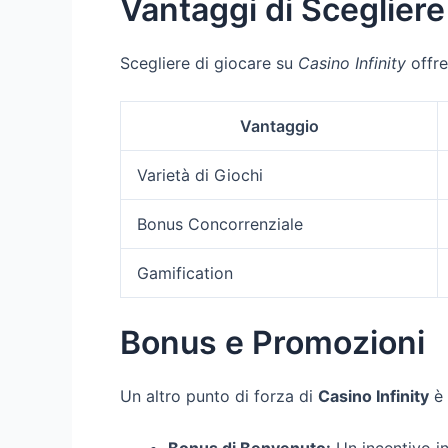
Vantaggi di Scegliere
Scegliere di giocare su
Casino Infinity
offre
Vantaggio
Varietà di Giochi
Bonus Concorrenziale
Gamification
Bonus e Promozioni
Un altro punto di forza di
Casino Infinity
è 
Bonus di Benvenuto:
Un incentivo in