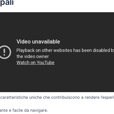
pali
i caratteristiche uniche che contribuiscono a rendere l’espe
nte e facile da navigare.