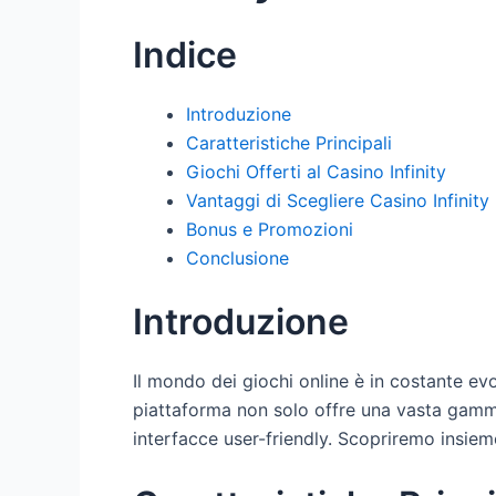
Indice
Introduzione
Caratteristiche Principali
Giochi Offerti al Casino Infinity
Vantaggi di Scegliere Casino Infinity
Bonus e Promozioni
Conclusione
Introduzione
Il mondo dei giochi online è in costante ev
piattaforma non solo offre una vasta gamma
interfacce user-friendly. Scopriremo insie