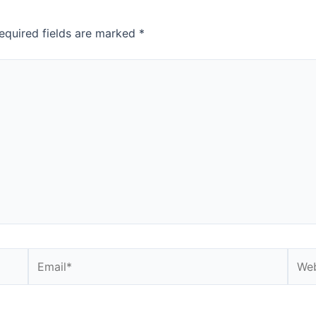
equired fields are marked
*
Email*
Webs