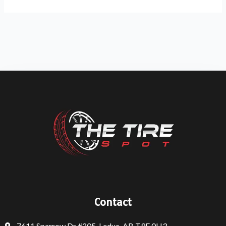
Contact
7611 Sparrow Dr #205, Leduc, AB T9E 0H3