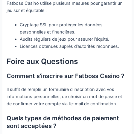
Fatboss Casino utilise plusieurs mesures pour garantir un
jeu sûr et équitable :
Cryptage SSL pour protéger les données
personnelles et financières.
Audits réguliers de jeux pour assurer l’équité.
Licences obtenues auprès d’autorités reconnues.
Foire aux Questions
Comment s’inscrire sur Fatboss Casino ?
Il suffit de remplir un formulaire d’inscription avec vos
informations personnelles, de choisir un mot de passe et
de confirmer votre compte via l’e-mail de confirmation.
Quels types de méthodes de paiement
sont acceptées ?