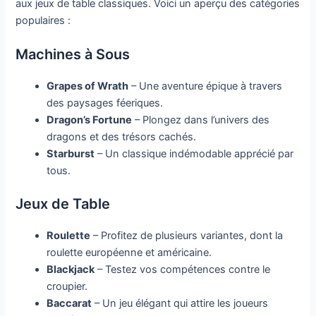
aux jeux de table classiques. Voici un aperçu des catégories
populaires :
Machines à Sous
Grapes of Wrath
– Une aventure épique à travers
des paysages féeriques.
Dragon’s Fortune
– Plongez dans l’univers des
dragons et des trésors cachés.
Starburst
– Un classique indémodable apprécié par
tous.
Jeux de Table
Roulette
– Profitez de plusieurs variantes, dont la
roulette européenne et américaine.
Blackjack
– Testez vos compétences contre le
croupier.
Baccarat
– Un jeu élégant qui attire les joueurs